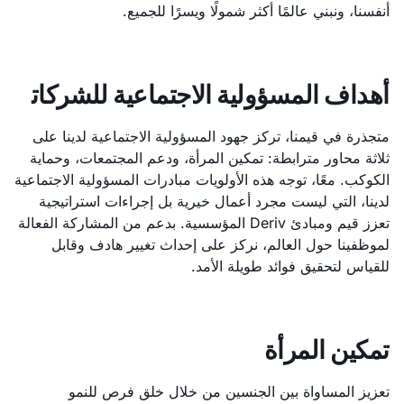
أنفسنا، ونبني عالمًا أكثر شمولًا ويسرًا للجميع.
أهداف المسؤولية الاجتماعية للشركات
متجذرة في قيمنا، تركز جهود المسؤولية الاجتماعية لدينا على
ثلاثة محاور مترابطة: تمكين المرأة، ودعم المجتمعات، وحماية
الكوكب. معًا، توجه هذه الأولويات مبادرات المسؤولية الاجتماعية
لدينا، التي ليست مجرد أعمال خيرية بل إجراءات استراتيجية
تعزز قيم ومبادئ Deriv المؤسسية. بدعم من المشاركة الفعالة
لموظفينا حول العالم، نركز على إحداث تغيير هادف وقابل
للقياس لتحقيق فوائد طويلة الأمد.
تمكين المرأة
تعزيز المساواة بين الجنسين من خلال خلق فرص للنمو