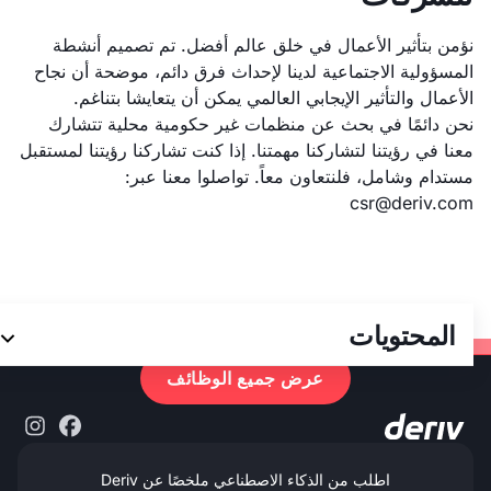
نؤمن بتأثير الأعمال في خلق عالم أفضل. تم تصميم أنشطة
المسؤولية الاجتماعية لدينا لإحداث فرق دائم، موضحة أن نجاح
الأعمال والتأثير الإيجابي العالمي يمكن أن يتعايشا بتناغم.
نحن دائمًا في بحث عن منظمات غير حكومية محلية تتشارك
معنا في رؤيتنا لتشاركنا مهمتنا. إذا كنت تشاركنا رؤيتنا لمستقبل
مستدام وشامل، فلنتعاون معاً. تواصلوا معنا عبر:
csr@deriv.com
انضم إلى فريقنا
المحتويات
عرض جميع الوظائف
اطلب من الذكاء الاصطناعي ملخصًا عن Deriv