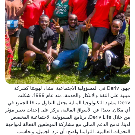
جهود Deriv في المسؤولية الاجتماعية امتداد لهويتنا كشركة
مبنية على الثقة والابتكار والخدمة. منذ عام 1999، شكلت
Deriv مشهد التكنولوجيا المالية بجعل التداول متاحًا للجميع في
أي مكان. بعيدًا عن الأسواق المالية، نركز على إحداث تغيير مؤثر
من خلال Deriv Life، برنامج المسؤولية الاجتماعية المخصص
لدينا. ندمج الدعم المالي مع مشاركة الموظفين الفعالة لمواجهة
التحديات العالمية. التزامنا واضح: أن نرد الجميل، ونحاسب