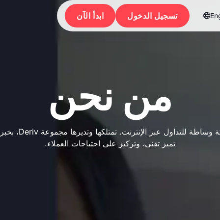
تسجيل الدخول
ابدأ الآن
Eng

من نحن
تميز تقني، وتركيز على احتياجات العملاء.