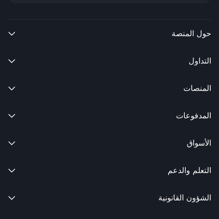
حول المنصة

التداول

المنصات

المدفوعات

الأسواق

التعلم والدعم

الشؤون القانونية
