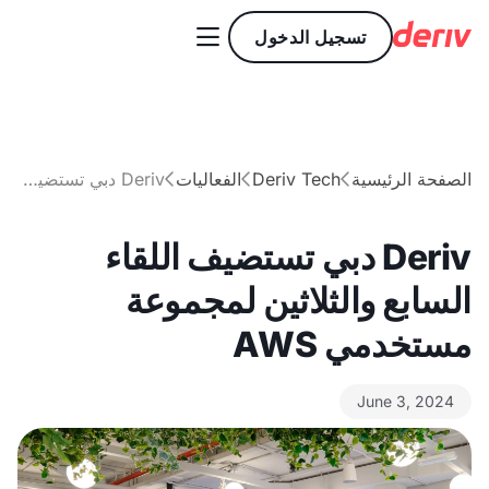

تسجيل الدخول
الصفحة الرئيسية
Deriv Tech
الفعاليات
Deriv دبي تستضيف اللقاء السابع والثلاثين لمجموعة مستخدمي AWS



Deriv دبي تستضيف اللقاء
السابع والثلاثين لمجموعة
مستخدمي AWS
June 3, 2024