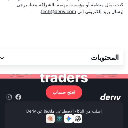
كنت تمثل منظمة أو مؤسسة مهتمة بالشراكة معنا، يرجى
إرسال بريد إلكتروني إلى
tech@deriv.com
.
Join 3M+ global
المحتويات
traders
افتح حساب
اطلب من الذكاء الاصطناعي ملخصًا عن Deriv