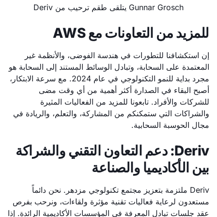
Gunnar Grosch يتلقى طقم ترحيب من Deriv
للمزيد من التعاونات مع AWS
إن استكشافنا للتطورات في هندسة الفوضى، والأنظمة غير
المعتمدة على السحابة، وتبادل الوسائط المستند إلى السحابة هو
مجرد بداية للنمو التكنولوجي في عام 2024. مع سرعة الابتكار،
أصبح البقاء في الصدارة أكثر أهمية من أي وقت مضى
للشركات والأفراد. تابعونا للمزيد من الفعاليات المثيرة
والشراكات التي ستمكنكم من المشاركة، والتعلم، والريادة في
مجال الحوسبة السحابية.
Deriv: دعم التعاون التقني والشراكة
بين الأكاديميا والصناعة
Deriv ملتزمة بتعزيز مجتمع تكنولوجي مزدهر. نحن دائماً
مستعدون لرعاية فعاليات تقنية مؤثرة ولقاءات، ونرحب بفرص
عقد جلسات تبادل المعرفة في المؤسسات الأكاديمية الرائدة. إذا