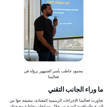
محمود خاطب يأسر الجمهور برؤاه في
فعاليتنا
ما وراء الجانب التقني
تجاوزت فعاليتنا الإجراءات الرسمية المعتادة، مضيفة جوًا من
المرح والمنافسة الودية من خلال مسابقات تفاعلية مع جوائز