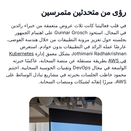
رؤى من متحدثين متمرسين
في قلب فعاليتنا كانت ثلاث عروض متعمقة من خبراء رائدين
في المجال. استحوذ Gunnar Grosch على اهتمام الجمهور
بجلسته حول تعزيز مرونة التطبيقات من خلال هندسة الفوضى،
عارضًا عمله الرائد في التطبيقات بدون خوادم. استعرض
Jothimani Radhakrishnan بشكل معمق إدارة
Kubernetes
في AWS
بطريقة مستقلة عن منصة السحابة، عاكسًا خبرته
الواسعة في مجال DevOps وتقنيات الحوسبة السحابية. اختتم
محمود خاطب الجلسات بخبرته في مشاريع تبادل الوسائط على
AWS، مبرزًا إتقانَه لشبكات ومنصات السحابة.