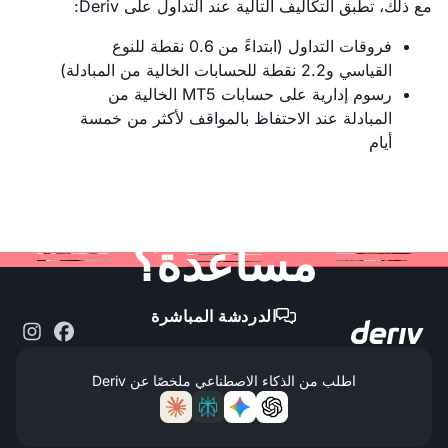
مع ذلك، تطبق التكاليف التالية عند التداول على Deriv:
فروقات التداول (ابتداءً من 0.6 نقطة للنوع
القياسي و2.2 نقطة للحسابات الخالية من المبادلة)
رسوم إدارية على حسابات MT5 الخالية من
المبادلة عند الاحتفاظ بالمواقف لأكثر من خمسة
أيام
لا تزال بحاجة إلى
مساعدة؟
الدردشة المباشرة

اطلب من الذكاء الاصطناعي ملخصًا عن Deriv