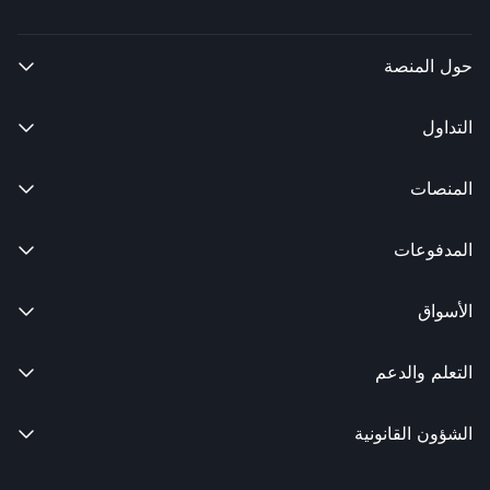
حول المنصة

التداول

المنصات

المدفوعات

الأسواق

التعلم والدعم

الشؤون القانونية
