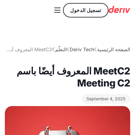

تسجيل الدخول
الصفحة الرئيسية
Deriv Tech
التعلّم
MeetC2 المعروف أيضًا باسم Meeting C2



MeetC2 المعروف أيضًا باسم
Meeting C2
September 4, 2025