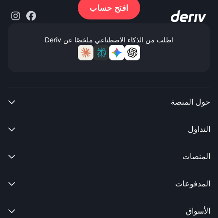
افتح حساب
اطلب من الذكاء الاصطناعي ملخصًا عن Deriv
حول المنصة

التداول

المنصات

المدفوعات

الأسواق
