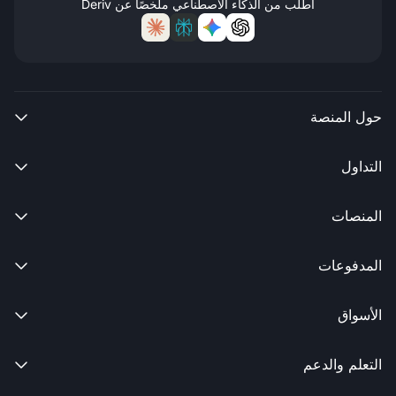
اطلب من الذكاء الاصطناعي ملخصًا عن Deriv
حول المنصة

التداول

المنصات

المدفوعات

الأسواق

التعلم والدعم
