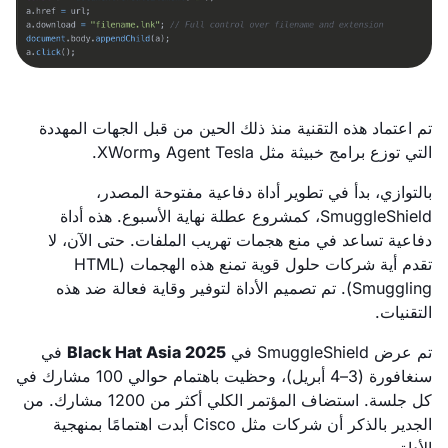
تم اعتماد هذه التقنية منذ ذلك الحين من قبل الجهات المهددة
التي توزع برامج خبيثة مثل Agent Tesla وXWorm.
بالتوازي، بدأ في تطوير أداة دفاعية مفتوحة المصدر،
SmuggleShield، كمشروع عطلة نهاية الأسبوع. هذه أداة
دفاعية تساعد في منع هجمات تهريب الملفات. حتى الآن، لا
تقدم أية شركات حلول قوية تمنع هذه الهجمات (HTML
Smuggling). تم تصميم الأداة لتوفير وقاية فعالة ضد هذه
التقنيات.
تم عرض SmuggleShield في
Black Hat Asia 2025
في
سنغافورة (3–4 أبريل)، وحظيت باهتمام حوالي 100 مشارك في
كل جلسة. استضاف المؤتمر الكلي أكثر من 1200 مشارك. من
الجدير بالذكر أن شركات مثل Cisco أبدت اهتمامًا بمنهجية
الأداة.