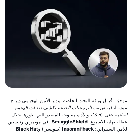
مؤخرًا، قُبول ورقة البحث الخاصة بمدير الأمن الهجومي ديراج
ميشرا،
فن تهريب البرمجيات الخبيثة (كشف تقنيات الهجوم
القائمة على SVG)
، والأداة مفتوحة المصدر التي طورها خلال
عطلة نهاية الأسبوع،
SmuggleShield
، في مؤتمرين رئيسيين
للأمن السيبراني:
Insomni’hack
(سويسرا) و
Black Hat