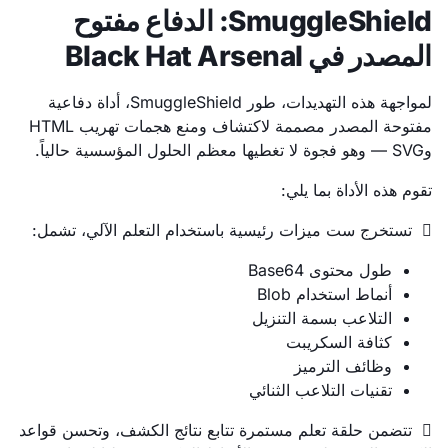
SmuggleShield: الدفاع مفتوح
المصدر في Black Hat Arsenal
لمواجهة هذه التهديدات، طور SmuggleShield، أداة دفاعية
مفتوحة المصدر مصممة لاكتشاف ومنع هجمات تهريب HTML
وSVG — وهو فجوة لا تغطيها معظم الحلول المؤسسية حالياً.
تقوم هذه الأداة بما يلي:
 تستخرج ست ميزات رئيسية باستخدام التعلم الآلي، تشمل:
طول محتوى Base64
أنماط استخدام Blob
التلاعب بسمة التنزيل
كثافة السكريبت
وظائف الترميز
تقنيات التلاعب الثنائي
 تتضمن حلقة تعلم مستمرة تتابع نتائج الكشف، وتحسن قواعد