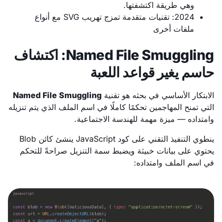
وهي طريقة اكتشفتها.
2024: تقنيات متقدمة تمزج تهريب SVG مع أنواع
ملفات أخرى
Named File Smuggling: اكتشاف
حاسم يغير قواعد اللعبة
الابتكار الأساسي في بحثه هو تقنية
Named File Smuggling
التي تمنح المهاجمين تحكمًا كاملًا في اسم الملف الذي يتم تنزيله
وامتداده — ميزة مهمة للهندسة الاجتماعية.
ينطوي التنفيذ التقني على كود JavaScript ينشئ كائن Blob
يحتوي على بيانات خبيثة ويضبط سمة التنزيل صراحةً للتحكم
في اسم الملف وامتداده: