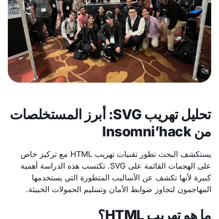
تحليل تهريب SVG: أبرز المستخلصات
من Insomni’hack
يستكشف البحث تطور تقنيات تهريب HTML مع تركيز خاص
على الهجمات القائمة على SVG. تكتسب هذه الدراسة أهمية
كبيرة لأنها تكشف عن الأساليب المتطورة التي يستخدمها
المهاجمون لتجاوز ضوابط الأمان وتسليم الحمولات الخبيثة.
ما هو تهريب HTML؟