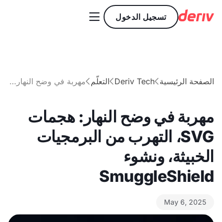

تسجيل الدخول
الصفحة الرئيسية
Deriv Tech
التعلّم
مهربة في وضح النهار: هجمات SVG، التهرب من البرمجيات الخبيثة، ونشوء SmuggleShield



مهربة في وضح النهار: هجمات
SVG، التهرب من البرمجيات
الخبيثة، ونشوء
SmuggleShield
May 6, 2025