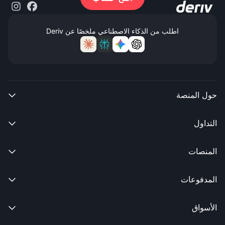
اطلب من الذكاء الاصطناعي ملخصًا عن Deriv
حول المنصة

التداول

المنصات

المدفوعات

الأسواق
