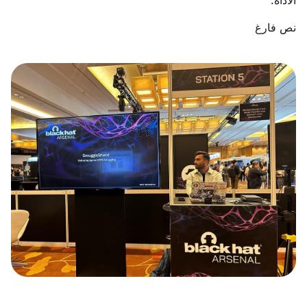
نص فارغ