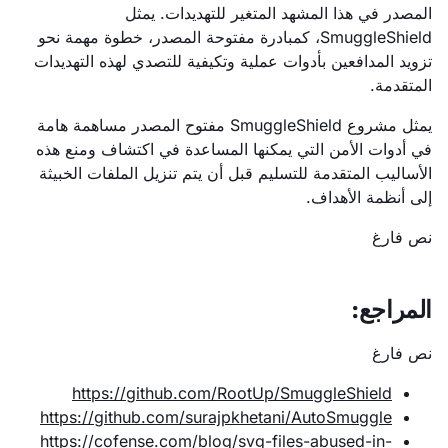
المصدر في هذا المشهد المتغير للتهديدات. يمثل
SmuggleShield، كمبادرة مفتوحة المصدر، خطوة مهمة نحو
تزويد المدافعين بأدوات عملية وتكيفية للتصدي لهذه التهديدات
المتقدمة.
يمثل مشروع SmuggleShield مفتوح المصدر مساهمة هامة
في أدوات الأمن التي يمكنها المساعدة في اكتشاف ومنع هذه
الأساليب المتقدمة للتسليم قبل أن يتم تنزيل الملفات الخبيثة
إلى أنظمة الأهداف.
نص فارغ
المراجع:
نص فارغ
https://github.com/RootUp/SmuggleShield
https://github.com/surajpkhetani/AutoSmuggle
https://cofense.com/blog/svg-files-abused-in-