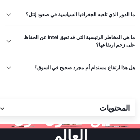
ما الدور الذي تلعبه الجغرافيا السياسية في صعود إنتل؟

ما هي المخاطر الرئيسية التي قد تعيق Intel عن الحفاظ

على زخم ارتفاعها؟
هل هذا ارتفاع مستدام أم مجرد ضجيج في السوق؟

انضم إلى أكثر من 3
المحتويات
ملايين متداول حول
العالم