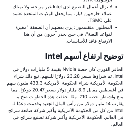
لا تزال أعمال التصنيع لدى Intel غير مربحة، ولا تمتلك
عملاء خارجيين كبار، مما يجعل الولايات المتحدة تعتمد
على TSMC.
المحللون منقسمون: يرى بعضهم أن الصفقة "مغيرة
لقواعد اللعبة"، في حين يحذر آخرون من أن هذا
الارتفاع فاقد للأساسيات.
توضيح ارتفاع أسهم Intel
الحافز الفوري كان حصة Nvidia بقيمة 5 مليارات دولار في
Intel، تم شراؤها بسعر 23.28 دولارًا للسهم. تبع ذلك شراء
الحكومة الأمريكية شراء الحكومة الأمريكية 433.3 مليون سهم
في أغسطس مقابل 8.9 مليار دولار بسعر 20.47 دولارًا، مما
منح واشنطن حصة 10٪. معًا، حققت هذه الخطوات ضخ ما
يقارب 14 مليار دولار من رأس المال الجديد وقدمت دعمًا لـ
Intel من كل من الحكومة الأمريكية وأكبر شركة صانعة شرائح
في العالم. الحكومة الأمريكية وأكبر شركة تصنيع شرائح في
العالم.