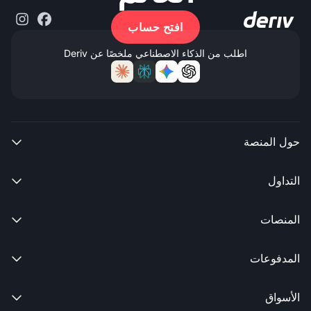
افتح حساب
اطلب من الذكاء الاصطناعي ملخصًا عن Deriv
حول المنصة

التداول

المنصات

المدفوعات

الأسواق
