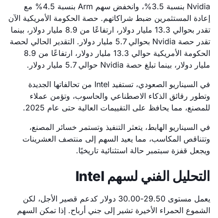
Nvidia بنسبة 3.5%، وانخفض سهم Arm بنسبة 4.5% مع
إعادة المستثمرين ضبط شراكاتهم. حصة الحكومة الأمريكية الآن
تقدر بحوالي 13.3 مليار دولار، ارتفاعًا من 8.9 مليار دولار، بينما
تقدر حصة Nvidia بحوالي 5.7 مليار دولار. التقدير الحالي لحصة
الحكومة الأمريكية حوالي 13.3 مليار دولار، ارتفاعًا من 8.9
مليار دولار، بينما تبلغ حصة Nvidia حوالي 5.7 مليار دولار.
في السيناريو الصعودي، تستفيد Intel من تحالفاتها الجديدة
وتطور رقائق الذكاء الاصطناعي والحاسوب، وتؤمن عملاء
للمصنع، مما يحافظ على التقييمات العالية حتى عام 2025.
في السيناريو الهابط، يتعثر التنفيذ وتستمر خسائر المصنع،
وتتناقص المكاسب، مما يعيد السهم إلى منتصف العشرينات
ويجعل قفزة سبتمبر حالة استثنائية تاريخيًا.
التحليل الفني لسهم Intel
يعمل مستوى 29.50-30.00 دولار كدعم قصير الأجل، لكن
الشموع الحمراء الأخيرة تشير إلى جني أرباح. إذا تمكن السهم